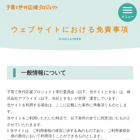
ウェブサイトにおける免責事項
DISCLAIMER
一般情報について
子育て世代応援プロジェクト実行委員会（以下、当サイトとする）は、株
式会社アプライズ（以下、当社とする）が管理、運営しています。
当サイトを利用する場合は、ここに記載した条件に準拠頂くものとしま
す。
当サイトをご利用いただいた時点で、以下条件の全てに同意頂いたものと
させていただきます。
1.当サイトは、ご利用者様の便宜に供する為のものであり、ご利用者様自
身の責任において利用頂くことができるものとします。