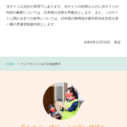
当サイトは当社の管理下にあります。当サイトの利用ならびに当サイトの
内容の解釈については、日本国の法律を準拠法とします。また、このサイ
トに関わる全ての紛争については、日本国の静岡地方裁判所浜松支部を第
一審の専属管轄裁判所とします。
令和2年12月10日 策定
HOME
ウェブサイトにおける免責事項