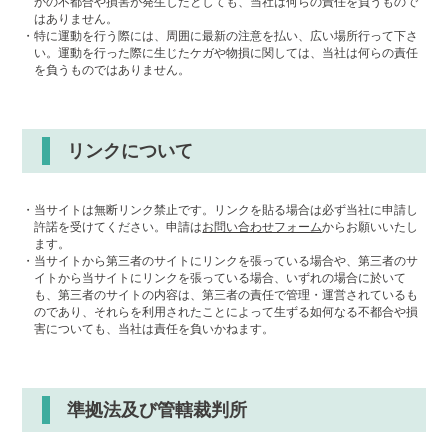
かの不都合や損害が発生したとしても、当社は何らの責任を負うもので
はありません。
・特に運動を行う際には、周囲に最新の注意を払い、広い場所行って下さ
い。運動を行った際に生じたケガや物損に関しては、当社は何らの責任
を負うものではありません。
リンクについて
・当サイトは無断リンク禁止です。リンクを貼る場合は必ず当社に申請し
許諾を受けてください。申請は
お問い合わせフォーム
からお願いいたし
ます。
・当サイトから第三者のサイトにリンクを張っている場合や、第三者のサ
イトから当サイトにリンクを張っている場合、いずれの場合に於いて
も、第三者のサイトの内容は、第三者の責任で管理・運営されているも
のであり、それらを利用されたことによって生ずる如何なる不都合や損
害についても、当社は責任を負いかねます。
準拠法及び管轄裁判所